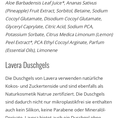
Aloe Barbadensis Leaf Juice*, Ananas Sativus
(Pineapple) Fruit Extract, Sorbitol, Betaine, Sodium
Cocoyl Glutamate, Disodium Cocoyl Glutamate,
Glyceryl Caprylate, Citric Acid, Sodium PCA,
Potassium Sorbate, Citrus Medica Limonum (Lemon)
Peel Extract*, PCA Ethyl Cocoyl Arginate, Parfum
(Essential Oils), Limonene​
Lavera Duschgels
Die Duschgels von Lavera verwenden natürliche
Kokos- und Zuckertenside und sind ebenfalls als
Naturkosmetik Natrue zertifiziert. Die Duschgels
sind dadurch nicht nur mikroplastikfrei sie enthalten
auch kein Silikon, keine Parabene oder Mineralöl-
Derivate. Lavera bietet auch ein Duschgel ohne