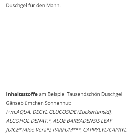
Duschgel für den Mann.
Inhaltsstoffe
am Beispiel Tausendschön Duschgel
Gänseblümchen Sonnenhut:
i+m:AQUA, DECYL GLUCOSIDE (Zuckertensid),
ALCOHOL DENAT.*, ALOE BARBADENSIS LEAF
JUICE* (Aloe Vera*), PARFUM***, CAPRYLYL/CAPRYL