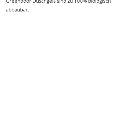
Greendoor Duschgels sind zu 100% biologisch
abbaubar.