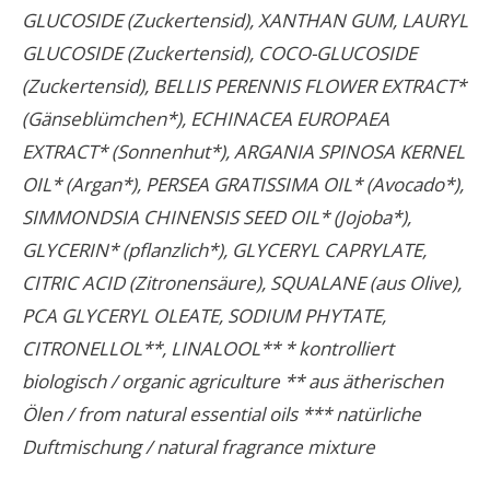
GLUCOSIDE (Zuckertensid), XANTHAN GUM, LAURYL
GLUCOSIDE (Zuckertensid), COCO-GLUCOSIDE
(Zuckertensid), BELLIS PERENNIS FLOWER EXTRACT*
(Gänseblümchen*), ECHINACEA EUROPAEA
EXTRACT* (Sonnenhut*), ARGANIA SPINOSA KERNEL
OIL* (Argan*), PERSEA GRATISSIMA OIL* (Avocado*),
SIMMONDSIA CHINENSIS SEED OIL* (Jojoba*),
GLYCERIN* (pflanzlich*), GLYCERYL CAPRYLATE,
CITRIC ACID (Zitronensäure), SQUALANE (aus Olive),
PCA GLYCERYL OLEATE, SODIUM PHYTATE,
CITRONELLOL**, LINALOOL** * kontrolliert
biologisch / organic agriculture ** aus ätherischen
Ölen / from natural essential oils *** natürliche
Duftmischung / natural fragrance mixture​