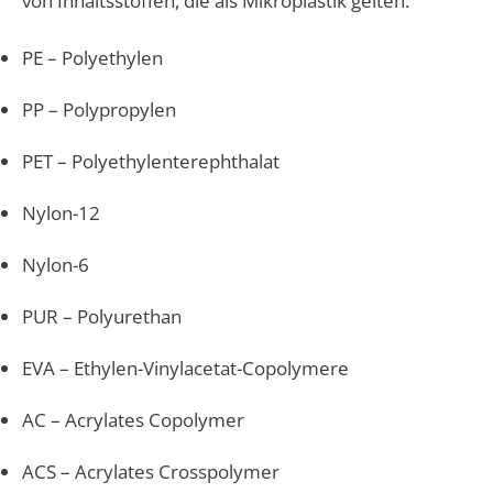
von Inhaltsstoffen, die als Mikroplastik gelten:
PE – Polyethylen
PP – Polypropylen
PET – Polyethylenterephthalat
Nylon-12
Nylon-6
PUR – Polyurethan
EVA – Ethylen-Vinylacetat-Copolymere
AC – Acrylates Copolymer
ACS – Acrylates Crosspolymer