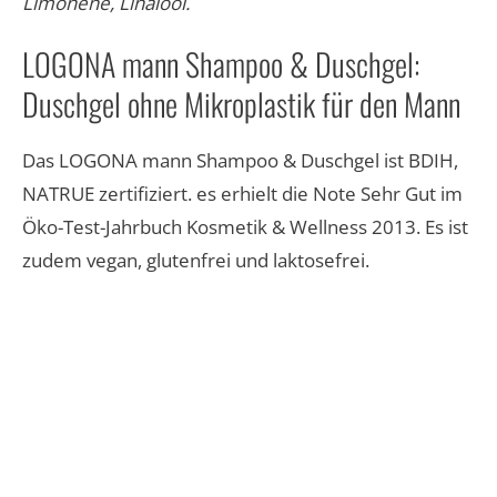
Limonene, Linalool.​
LOGONA mann Shampoo & Duschgel:
Duschgel ohne Mikroplastik für den Mann
Das LOGONA mann Shampoo & Duschgel ist BDIH,
NATRUE zertifiziert. es erhielt die Note Sehr Gut im
Öko-Test-Jahrbuch Kosmetik & Wellness 2013. Es ist
zudem vegan, glutenfrei und laktosefrei.