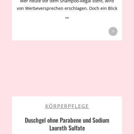
Wer heute vor dem Shampoo-Regal steht, wird
von Werbeversprechen erschlagen. Doch ein Blick
...
KÖRPERPFLEGE
Duschgel ohne Parabene und Sodium
Laureth Sulfate