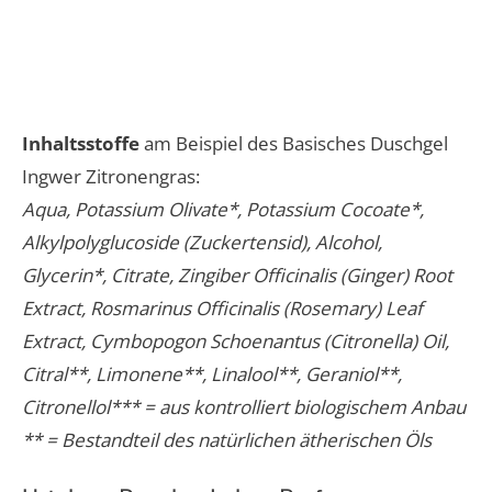
Inhaltsstoffe
am Beispiel des Basisches Duschgel
Ingwer Zitronengras:
Aqua, Potassium Olivate*, Potassium Cocoate*,
Alkylpolyglucoside (Zuckertensid), Alcohol,
Glycerin*, Citrate, Zingiber Officinalis (Ginger) Root
Extract, Rosmarinus Officinalis (Rosemary) Leaf
Extract, Cymbopogon Schoenantus (Citronella) Oil,
Citral**, Limonene**, Linalool**, Geraniol**,
Citronellol*** = aus kontrolliert biologischem Anbau
** = Bestandteil des natürlichen ätherischen Öls​