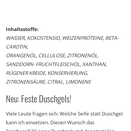
Inhaltsstoffe:
WASSER, KOKOSTENSID, WEIZENPROTEINE, BETA-
CAROTIN,
ORANGENÖL, CELLULOSE, ZITRONENÖL,
SANDDORN- FRUCHTFLEISCHÖL, XANTHAN,
RÜGENER KREIDE, KONSERVIERUNG,
ZITRONENSÄURE, CITRAL, LIMONENE
Neu: Feste Duschgels!
Viele Leute fragen sich: Welche Seife statt Duschgel
kann ich einsetzen. Diesen Wunsch das