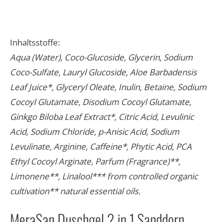
Inhaltsstoffe:
Aqua (Water), Coco-Glucoside, Glycerin, Sodium
Coco-Sulfate, Lauryl Glucoside, Aloe Barbadensis
Leaf Juice*, Glyceryl Oleate, Inulin, Betaine, Sodium
Cocoyl Glutamate, Disodium Cocoyl Glutamate,
Ginkgo Biloba Leaf Extract*, Citric Acid, Levulinic
Acid, Sodium Chloride, p-Anisic Acid, Sodium
Levulinate, Arginine, Caffeine*, Phytic Acid, PCA
Ethyl Cocoyl Arginate, Parfum (Fragrance)**,
Limonene**, Linalool*** from controlled organic
cultivation** natural essential oils.​
MeraSan Duschgel 2 in 1 Sanddorn