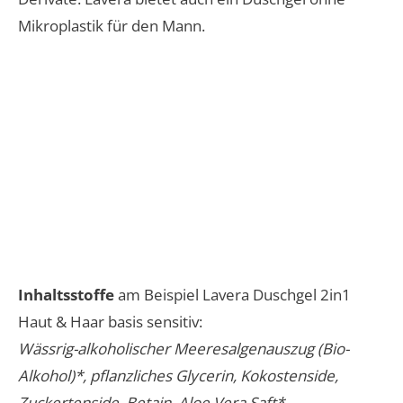
Mikroplastik für den Mann.
Inhaltsstoffe
am Beispiel Lavera Duschgel 2in1
Haut & Haar basis sensitiv:
Wässrig-alkoholischer Meeresalgenauszug (Bio-
Alkohol)*, pflanzliches Glycerin, Kokostenside,
Zuckertenside, Betain, Aloe Vera Saft*,