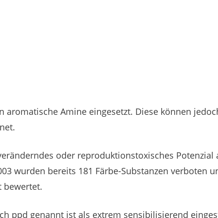
n aromatische Amine eingesetzt. Diese können jedoch
net.
eränderndes oder reproduktionstoxisches Potenzial au
2003 wurden bereits 181 Färbe-Substanzen verboten u
t bewertet.
 ppd genannt ist als extrem sensibilisierend eingestu