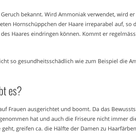
Geruch bekannt. Wird Ammoniak verwendet, wird er a
eten Hornschüppchen der Haare irreparabel auf, so 
e des Haares eindringen können. Kommt er regelmässi
ht so gesundheitsschädlich wie zum Beispiel die Ami
bt es?
g auf Frauen ausgerichtet und boomt. Da das Bewussts
zugenommen hat und auch die Friseure nicht immer di
geht, greifen ca. die Hälfte der Damen zu Haarfärbem