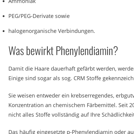
Ammoniak
PEG/PEG-Derivate sowie
halogenorganische Verbindungen.
Was bewirkt Phenylendiamin?
Damit die Haare dauerhaft gefärbt werden, werde
Einige sind sogar als sog. CRM Stoffe gekennzeich
Sie weisen entweder ein krebserregendes, erbgutv
Konzentration an chemischem Färbemittel. Seit 
nicht alles Stoffe vollständig auf Ihre Schädlichkei
Das häufig eingesetzte p-Phenylendiamin oder auch