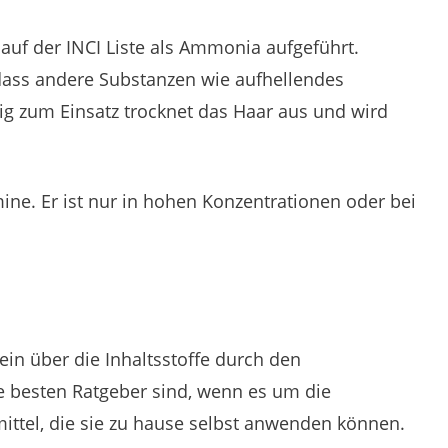
uf der INCI Liste als Ammonia aufgeführt.
dass andere Substanzen wie aufhellendes
g zum Einsatz trocknet das Haar aus und wird
ne. Er ist nur in hohen Konzentrationen oder bei
ein über die Inhaltsstoffe durch den
e besten Ratgeber sind, wenn es um die
ittel, die sie zu hause selbst anwenden können.