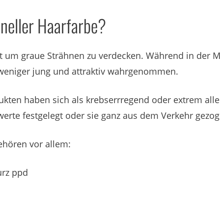
neller Haarfarbe?
st um graue Strähnen zu verdecken. Während in der M
 weniger jung und attraktiv wahrgenommen.
dukten haben sich als krebserrregend oder extrem all
zwerte festgelegt oder sie ganz aus dem Verkehr gezog
ehören vor allem:
urz ppd