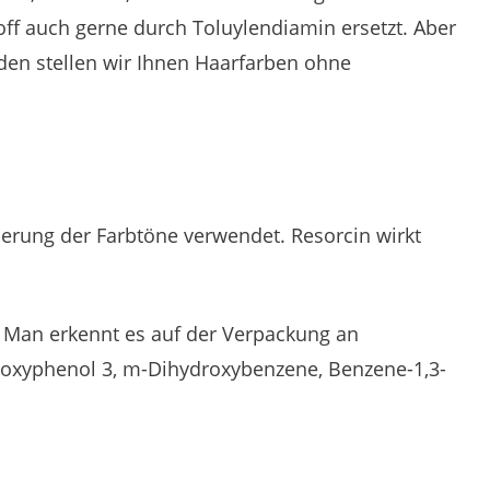
toff auch gerne durch Toluylendiamin ersetzt. Aber
den stellen wir Ihnen Haarfarben ohne
ierung der Farbtöne verwendet. Resorcin wirkt
. Man erkennt es auf der Verpackung an
droxyphenol 3, m-Dihydroxybenzene, Benzene-1,3-