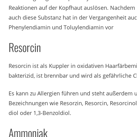
Reaktionen auf der Kopfhaut auslösen. Nachdem die
auch diese Substanz hat in der Vergangenheit auc
Phenylendiamin und Toluylendiamin vor
Resorcin
Resorcin ist als Kuppler in oxidativen Haarfärbe
bakterizid, ist brennbar und wird als gefährliche 
Es kann zu Allergien führen und steht außerdem u
Bezeichnungen wie Resorzin, Resorcin, Resorcino
diol oder 1,3-Benzoldiol.
Ammoniak