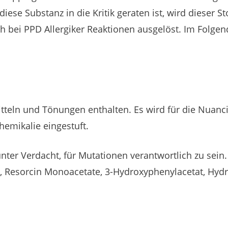
se Substanz in die Kritik geraten ist, wird dieser S
h bei PPD Allergiker Reaktionen ausgelöst. Im Folgen
mitteln und Tönungen enthalten. Es wird für die Nuanc
Chemikalie eingestuft.
nter Verdacht, für Mutationen verantwortlich zu sein
l, Resorcin Monoacetate, 3-Hydroxyphenylacetat, Hy