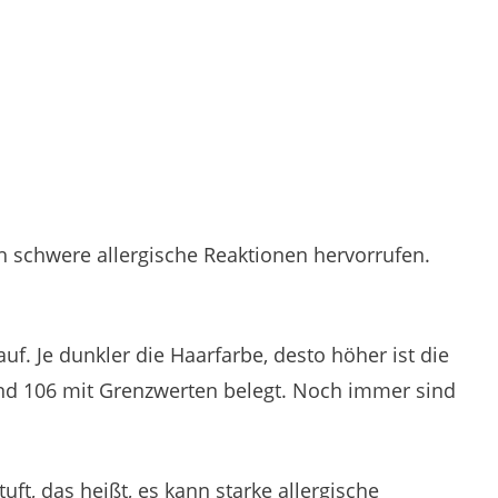
 schwere allergische Reaktionen hervorrufen.
f. Je dunkler die Haarfarbe, desto höher ist die
nd 106 mit Grenzwerten belegt. Noch immer sind
ft, das heißt, es kann starke allergische