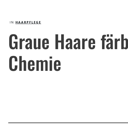
IN
HAARPFLEGE
Graue Haare fär
Chemie