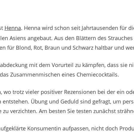
st
Henna
. Henna wird schon seit Jahrtausenden für d
eilen Asiens angebaut. Aus den Blättern des Strauche
en für Blond, Rot, Braun und Schwarz haltbar und w
abdeckung mit dem Vorurteil zu kämpfen, dass sie n
ls das Zusammenmischen eines Chemiecocktails.
, wo trotz vieler positiver Rezensionen bei der ein
en entstehen. Übung und Geduld sind gefragt, um pers
 zu verzichten. Am besten Sie testen zunächst sträh
 aufgeklärte Konsumentin aufpassen, nicht doch Prod