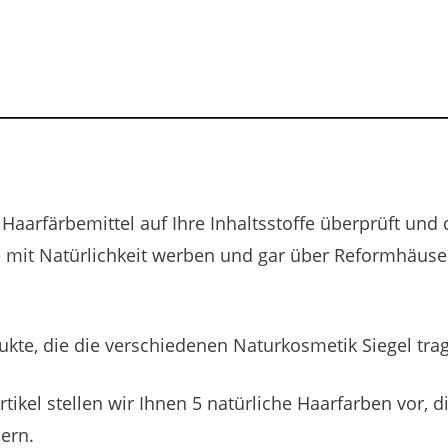
 Haarfärbemittel auf Ihre Inhaltsstoffe überprüft und 
e mit Natürlichkeit werben und gar über Reformhäuser
ukte, die die verschiedenen Naturkosmetik Siegel tra
Artikel stellen wir Ihnen 5 natürliche Haarfarben vor
rn.​