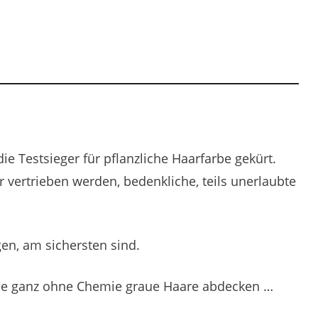
die Testsieger für pflanzliche Haarfarbe gekürt.
 vertrieben werden, bedenkliche, teils unerlaubte
gen, am sichersten sind.
, die ganz ohne Chemie graue Haare abdecken …