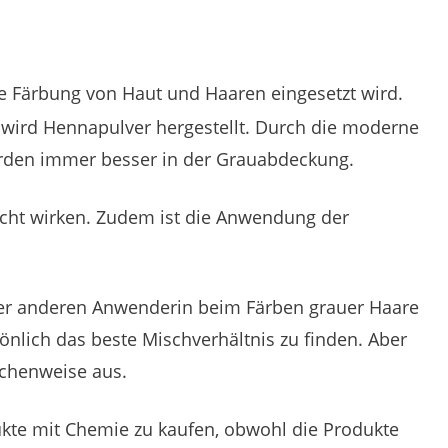
ie Färbung von Haut und Haaren eingesetzt wird.
s wird Hennapulver hergestellt. Durch die moderne
erden immer besser in der Grauabdeckung.
icht wirken. Zudem ist die Anwendung der
 oder anderen Anwenderin beim Färben grauer Haare
önlich das beste Mischverhältnis zu finden. Aber
nchenweise aus.
ukte mit Chemie zu kaufen, obwohl die Produkte