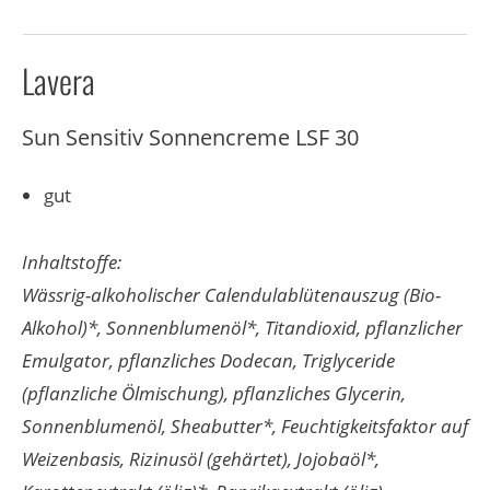
Lavera
Sun Sensitiv Sonnencreme LSF 30
gut
Inhaltstoffe:
Wässrig-alkoholischer Calendulablütenauszug (Bio-
Alkohol)*, Sonnenblumenöl*, Titandioxid, pflanzlicher
Emulgator, pflanzliches Dodecan, Triglyceride
(pflanzliche Ölmischung), pflanzliches Glycerin,
Sonnenblumenöl, Sheabutter*, Feuchtigkeitsfaktor auf
Weizenbasis, Rizinusöl (gehärtet), Jojobaöl*,