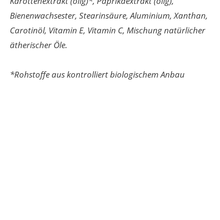
Karottenextrakt (ölig)*, Paprikaextrakt (ölig),
Bienenwachsester, Stearinsäure, Aluminium, Xanthan,
Carotinöl, Vitamin E, Vitamin C, Mischung natürlicher
ätherischer Öle.
*Rohstoffe aus kontrolliert biologischem Anbau