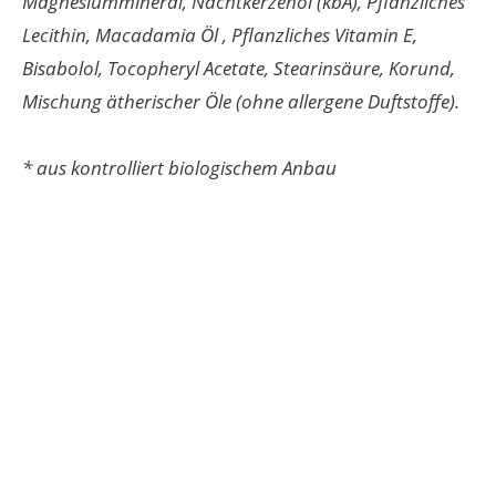
Magnesiummineral, Nachtkerzenöl (kbA), Pflanzliches
Lecithin, Macadamia Öl , Pflanzliches Vitamin E,
Bisabolol, Tocopheryl Acetate, Stearinsäure, Korund,
Mischung ätherischer Öle (ohne allergene Duftstoffe).
* aus kontrolliert biologischem Anbau