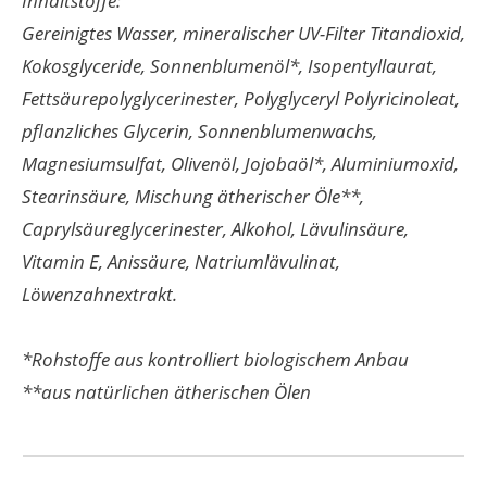
Inhaltstoffe:
Gereinigtes Wasser, mineralischer UV-Filter Titandioxid,
Kokosglyceride, Sonnenblumenöl*, Isopentyllaurat,
Fettsäurepolyglycerinester, Polyglyceryl Polyricinoleat,
pflanzliches Glycerin, Sonnenblumenwachs,
Magnesiumsulfat, Olivenöl, Jojobaöl*, Aluminiumoxid,
Stearinsäure, Mischung ätherischer Öle**,
Caprylsäureglycerinester, Alkohol, Lävulinsäure,
Vitamin E, Anissäure, Natriumlävulinat,
Löwenzahnextrakt.
*Rohstoffe aus kontrolliert biologischem Anbau
**aus natürlichen ätherischen Ölen