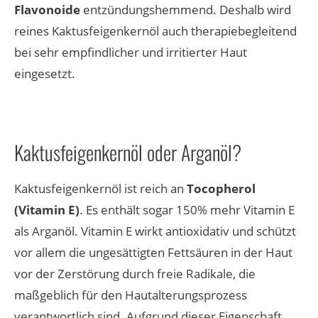
Flavonoide
entzündungshemmend. Deshalb wird
reines Kaktusfeigenkernöl auch therapiebegleitend
bei sehr empfindlicher und irritierter Haut
eingesetzt.
Kaktusfeigenkernöl oder Arganöl?
Kaktusfeigenkernöl ist reich an
Tocopherol
(Vitamin E)
. Es enthält sogar 150% mehr Vitamin E
als Arganöl. Vitamin E wirkt antioxidativ und schützt
vor allem die ungesättigten Fettsäuren in der Haut
vor der Zerstörung durch freie Radikale, die
maßgeblich für den Hautalterungsprozess
verantwortlich sind. Aufgrund dieser Eigenschaft