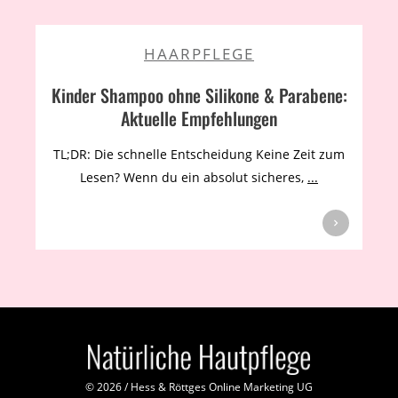
HAARPFLEGE
Kinder Shampoo ohne Silikone & Parabene:
Aktuelle Empfehlungen
TL;DR: Die schnelle Entscheidung Keine Zeit zum
Lesen? Wenn du ein absolut sicheres,
...
©
2026
/
Hess & Röttges Online Marketing UG