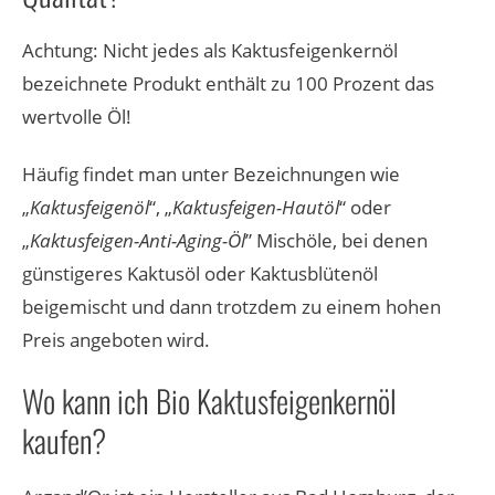
Achtung: Nicht jedes als Kaktusfeigenkernöl
bezeichnete Produkt enthält zu 100 Prozent das
wertvolle Öl!
Häufig findet man unter Bezeichnungen wie
„
Kaktusfeigenöl
“, „
Kaktusfeigen-Hautöl
“ oder
„
Kaktusfeigen-Anti-Aging-Öl
” Mischöle, bei denen
günstigeres Kaktusöl oder Kaktusblütenöl
beigemischt und dann trotzdem zu einem hohen
Preis angeboten wird.
Wo kann ich Bio Kaktusfeigenkernöl
kaufen?