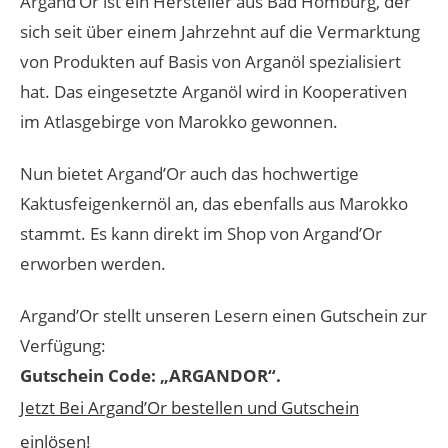
Argand’Or ist ein Hersteller aus Bad Homburg, der
sich seit über einem Jahrzehnt auf die Vermarktung
von Produkten auf Basis von Arganöl spezialisiert
hat. Das eingesetzte Arganöl wird in Kooperativen
im Atlasgebirge von Marokko gewonnen.
Nun bietet Argand’Or auch das hochwertige
Kaktusfeigenkernöl an, das ebenfalls aus Marokko
stammt. Es kann direkt im Shop von Argand’Or
erworben werden.
Argand’Or stellt unseren Lesern einen Gutschein zur
Verfügung:
Gutschein Code: „ARGANDOR“.
Jetzt Bei Argand’Or bestellen und Gutschein
einlösen!