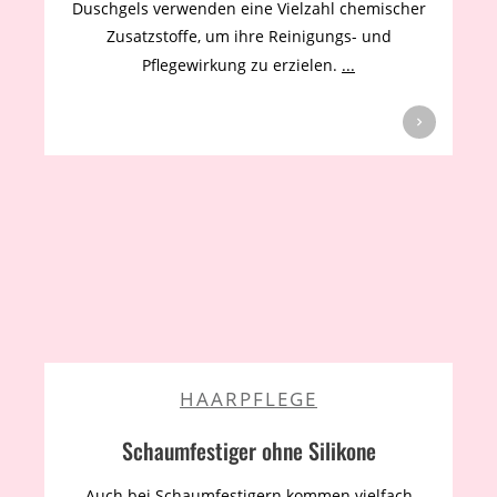
Duschgels verwenden eine Vielzahl chemischer
Zusatzstoffe, um ihre Reinigungs- und
Pflegewirkung zu erzielen.
...
HAARPFLEGE
Schaumfestiger ohne Silikone
Auch bei Schaumfestigern kommen vielfach