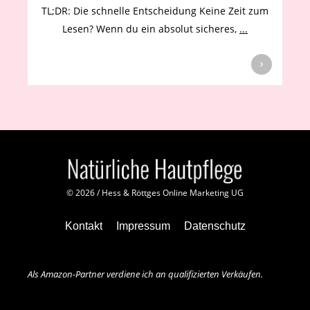
TL;DR: Die schnelle Entscheidung Keine Zeit zum
Lesen? Wenn du ein absolut sicheres,
...
©
2026
/
Hess & Röttges Online Marketing UG
Kontakt
Impressum
Datenschutz
Als Amazon-Partner verdiene ich an qualifizierten Verkäufen.