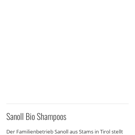
Sanoll Bio Shampoos
Der Familienbetrieb Sanoll aus Stams in Tirol stellt