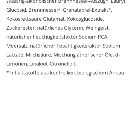
Wässrig-alkoholischer Brennnessel-Auszug*, Lauryl
Glucosid, Brennnessel*, Granatapfel-Extrakt*,
Kokosfettsäure Glutamat, Kokosglucoside,
Zuckerester, natürliches Glycerin, Weingeist,
natürlicher Feuchtigkeitsfaktor Sodium PCA,
Meersalz, natürlicher Feuchtigkeitsfaktor Sodium
Lactate, Milchsäure, Mischung ätherischer Öle, d-
Limonen, Linalool, Citronelloll.
* Inhaltsstoffe aus kontrolliert biologischem Anbau