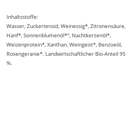
Inhaltsstoffe:
Wasser, Zuckertensid, Weinessig*, Zitronensäure,
Hanf*, Sonnenblumenöl*°, Nachtkerzenöl*,
Weizenprotein*, Xanthan, Weingeist*, Benzoeöl,
Rosengeranie*. Landwirtschaftlicher Bio-Anteil 95
%.